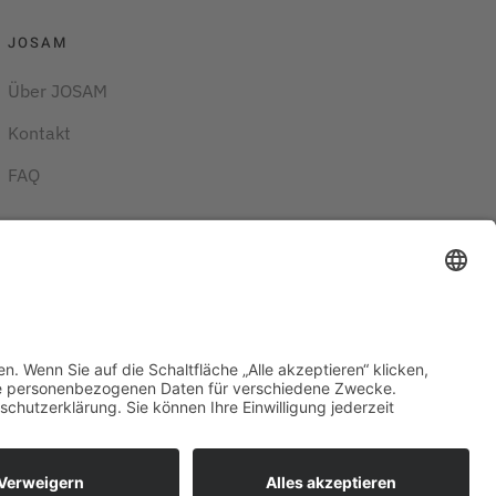
JOSAM
Über JOSAM
Kontakt
FAQ