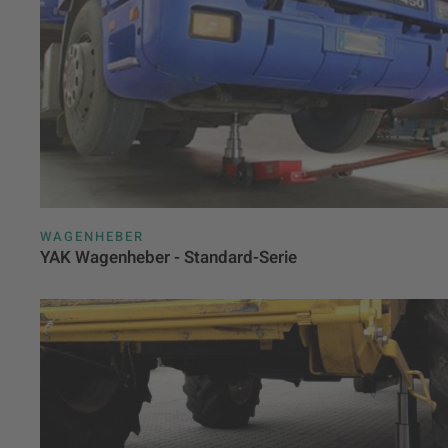
WAGENHEBER
YAK Wagenheber - Standard-Serie