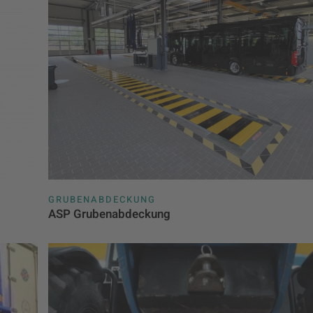
GRUBENABDECKUNG
ASP Grubenabdeckung