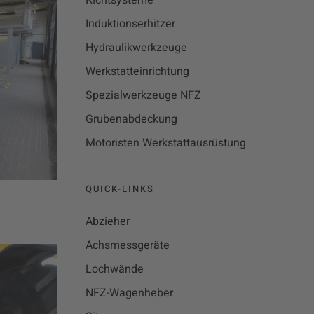
Richtsysteme
Induktionserhitzer
Hydraulikwerkzeuge
Werkstatteinrichtung
Spezialwerkzeuge NFZ
Grubenabdeckung
Motoristen Werkstattausrüstung
QUICK-LINKS
Abzieher
Achsmessgeräte
Lochwände
NFZ-Wagenheber