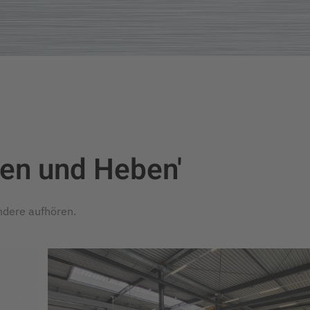
ben und Heben'
ndere aufhören.